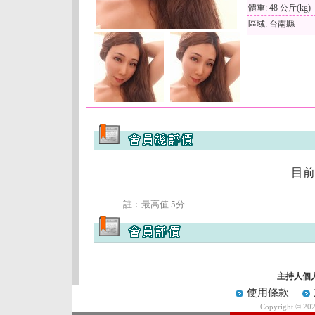
體重: 48 公斤(kg)
區域: 台南縣
目前
註﹕最高值 5分
主持人個
使用條款
Copyright © 20