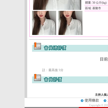
體重: 50 公斤(kg)
區域: 基隆市
目前
註﹕最高值 5分
主持人個
使用條款
Copyright © 20