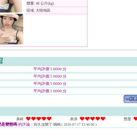
體重: 46 公斤(kg)
區域: 大陸地區
平均評價 5.0000 分
平均評價 5.0000 分
平均評價 5.0000 分
平均評價 5.0000 分
身材
表演
態度
們是變態嗎
的評論：
好久沒開了 嗚嗚
( 2026-07-17 15:40:00 )