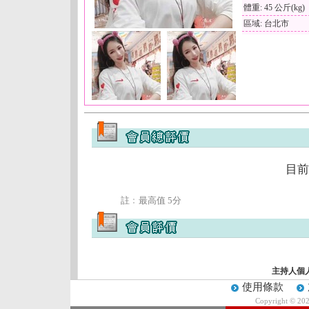
體重: 45 公斤(kg)
區域: 台北市
目前
註﹕最高值 5分
主持人個
使用條款
Copyright © 20