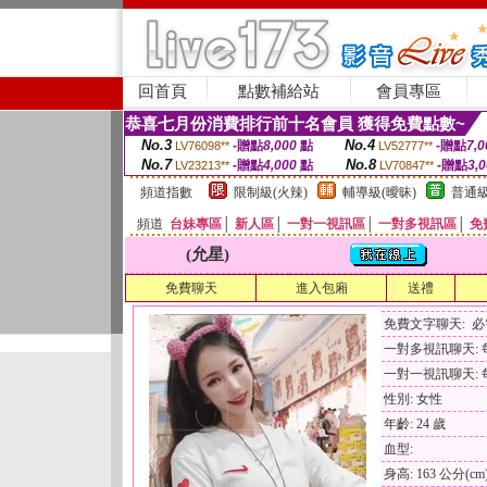
回首頁
點數補給站
會員專區
恭喜七月份消費排行前十名會員 獲得免費點數~
No.3
No.4
-贈點
8,000
點
-贈點
7,0
LV76098**
LV52777**
No.7
No.8
-贈點
4,000
點
-贈點
3,
LV23213**
LV70847**
頻道指數
限制級(火辣)
輔導級(曖昧)
普通級
頻道
台妹專區
│
新人區
│
一對一視訊區
│
一對多視訊區
│
免
(允星)
免費聊天
進入包廂
送禮
免費文字聊天: 
一對多視訊聊天: 每
一對一視訊聊天: 每
性別: 女性
年齡: 24 歲
血型:
身高: 163 公分(cm