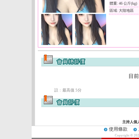
體重: 46 公斤(kg)
區域: 大陸地區
目前
註﹕最高值 5分
主持人個
使用條款
Copyright © 20