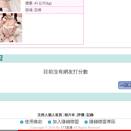
體重: 43 公斤(kg)
區域: 亞洲
目前沒有網友打分數
主持人個人首頁
|
相片本
|
評價
|
記錄
使用條款
加入賺錢聯盟
賺錢聯盟專區
Copyright © 2026 By
173直播
All Rights Reserved.