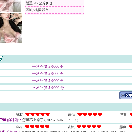
體重: 45 公斤(kg)
區域: 桃園縣市
平均評價 5.0000 分
平均評價 5.0000 分
平均評價 5.0000 分
平均評價 5.0000 分
身材
表演
態度
790
的評論：
怎麼不上線了
( 2026-07-16 19:31:02 )
身材
表演
態度