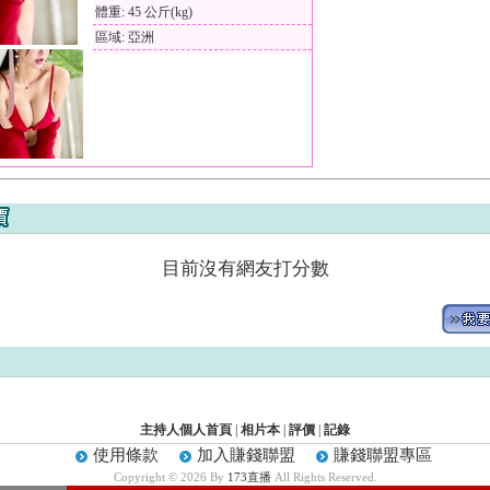
體重: 45 公斤(kg)
區域: 亞洲
目前沒有網友打分數
主持人個人首頁
|
相片本
|
評價
|
記錄
使用條款
加入賺錢聯盟
賺錢聯盟專區
Copyright © 2026 By
173直播
All Rights Reserved.