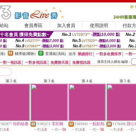
給站
會員專區
加入會員
使用說明
付款
十名會員 獲得免費點數~
No.1
-贈點
10,000
點
No.2
LV72973**
No.4
No.5
No.
00
點
-贈點
7,000
點
-贈點
6,000
點
LV52777**
LV77023**
No.8
No.8
No.
00
點
-贈點
3,000
點
-贈點
3,000
點
LV70847**
LV75677**
辣)
輔導級(曖昧)
普通級(清純)
排序
業績排行
│
一對多收費排序
│
一對一
搜尋主持人網名/編號：
一對一視訊區
│
一對多視訊區
│
免費聊天區
│
免費視訊區
第 2 名
第 3 名
第 4 名
第 5 名
你的秘書
零距離
一點點熟
甜心B
V302877
V305271
V305943
V176496
對多
8
一對多
8
一對一
50
一對多
8
一對一
50
一對多
8
一對