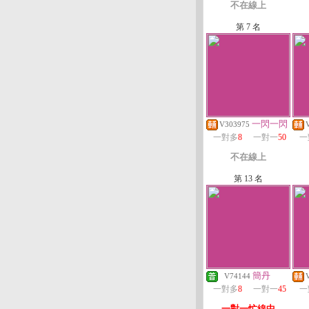
不在線上
第 7 名
一閃一閃
V303975
一對多
8
一對一
50
一
不在線上
第 13 名
簡丹
V74144
一對多
8
一對一
45
一
一對一忙線中