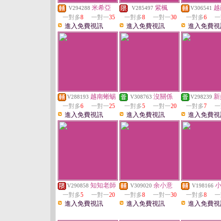
米希亞
紫楓
越
V294288
V285497
V306541
一對多
8
一對一
35
一對多
8
一對一
30
一對多
6
一
進入免費視訊
進入免費視訊
進入免費視
越南蜥蜴
沒關係
新
V288193
V308763
V298239
一對多
6
一對一
25
一對多
5
一對一
20
一對多
7
一
進入免費視訊
進入免費視訊
進入免費視
知知老師
余小意
V290858
V309020
V198166
一對多
5
一對一
20
一對多
8
一對一
30
一對多
8
一
進入免費視訊
進入免費視訊
進入免費視