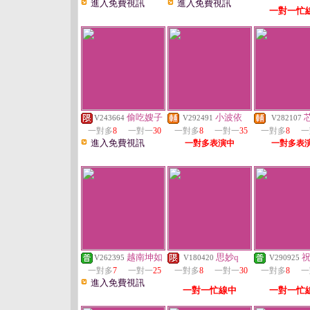
進入免費視訊
進入免費視訊
一對一忙
偷吃嫂子
小波依
V243664
V292491
V282107
一對多
8
一對一
30
一對多
8
一對一
35
一對多
8
一
進入免費視訊
一對多表演中
一對多表
越南坤如
思妙q
V262395
V180420
V290925
一對多
7
一對一
25
一對多
8
一對一
30
一對多
8
一
進入免費視訊
一對一忙線中
一對一忙