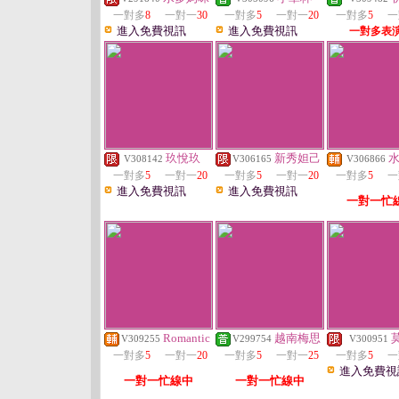
一對多
8
一對一
30
一對多
5
一對一
20
一對多
5
一
進入免費視訊
進入免費視訊
一對多表
玖悅玖
新秀妲己
V308142
V306165
V306866
一對多
5
一對一
20
一對多
5
一對一
20
一對多
5
一
進入免費視訊
進入免費視訊
一對一忙
Romantic
越南梅思
V309255
V299754
V300951
一對多
5
一對一
20
一對多
5
一對一
25
一對多
5
一
進入免費視
一對一忙線中
一對一忙線中